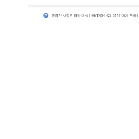
궁금한 사항은 담당자 심하영(T.054-421-3574)에게 문의